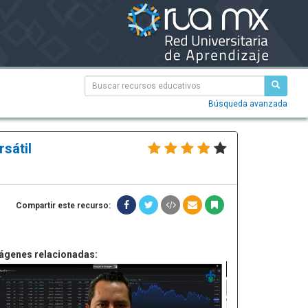
Búsqueda avanzada
sátil
Compartir este recurso:
ágenes relacionadas: