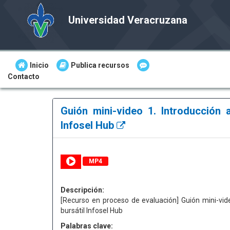
Universidad Veracruzana
Inicio
Publica recursos
Contacto
Guión mini-video 1. Introducción a
Infosel Hub
MP4
Descripción:
[Recurso en proceso de evaluación] Guión mini-vide
bursátil Infosel Hub
Palabras clave: