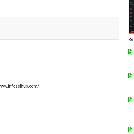
Re
//www.infoselhub.com/