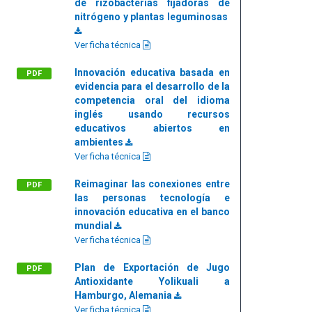
de rizobacterias fijadoras de
nitrógeno y plantas leguminosas
Ver ficha técnica
Innovación educativa basada en
PDF
evidencia para el desarrollo de la
competencia oral del idioma
inglés usando recursos
educativos abiertos en
ambientes
Ver ficha técnica
Reimaginar las conexiones entre
PDF
las personas tecnología e
innovación educativa en el banco
mundial
Ver ficha técnica
Plan de Exportación de Jugo
PDF
Antioxidante Yolikuali a
Hamburgo, Alemania
Ver ficha técnica