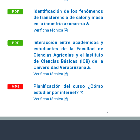
Identificación de los fenómenos
PDF
de transferencia de calor y masa
en la industria azucarera
Ver ficha técnica
Interacción entre académicos y
PDF
estudiantes de la Facultad de
Ciencias Agrícolas y el Instituto
de Ciencias Básicas (ICB) de la
Universidad Veracruzana
Ver ficha técnica
Planificación del curso ¿Cómo
MP4
estudiar por internet?
Ver ficha técnica