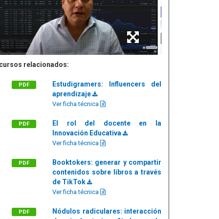
cursos relacionados:
Estudigramers: Influencers del
PDF
aprendizaje
Ver ficha técnica
El rol del docente en la
PDF
Innovación Educativa
Ver ficha técnica
Booktokers: generar y compartir
PDF
contenidos sobre libros a través
de TikTok
Ver ficha técnica
Nódulos radiculares: interacción
PDF