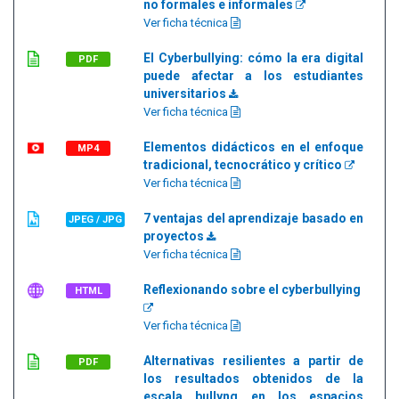
no formales e informales
Ver ficha técnica
El Cyberbullying: cómo la era digital
PDF
puede afectar a los estudiantes
universitarios
Ver ficha técnica
Elementos didácticos en el enfoque
MP4
tradicional, tecnocrático y crítico
Ver ficha técnica
7 ventajas del aprendizaje basado en
JPEG / JPG
proyectos
Ver ficha técnica
Reflexionando sobre el cyberbullying
HTML
Ver ficha técnica
Alternativas resilientes a partir de
PDF
los resultados obtenidos de la
escala bullyng en los espacios