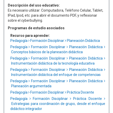
Descripción del uso educativo:
Es necesario utilizar: Computadora, Teléfono Celular, Tablet,
IPad, Ipod, etc. para abrir el documento PDF, y reflexionar
sobre el cyberbullying.
Programas de estudio asociados
Recurso para aprender:
Pedagogía
Formación Disciplinar
Planeación Didáctica
Pedagogía
Formación Disciplinar
Planeación Didáctica
Conceptos básicos de la planeación didáctica
Pedagogía
Formación Disciplinar
Planeación Didáctica
Instrumentación didáctica de la tecnología educativa
Pedagogía
Formación Disciplinar
Planeación Didáctica
Instrumentación didáctica del enfoque de competencias
Pedagogía
Formación Disciplinar
Planeación Didáctica
Planeación argumentada
Pedagogía
Formación Disciplinar
Práctica Docente
Pedagogía
Formación Disciplinar
Práctica Docente
Estrategias para coordinación de grupo, desde el enfoque
didáctico integrador