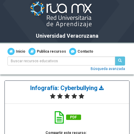
Universidad Veracruzana
Inicio
Publica recursos
Contacto
Búsqueda avanzada
Infografía: Cyberbullying
PDF
Compartir este recurso: