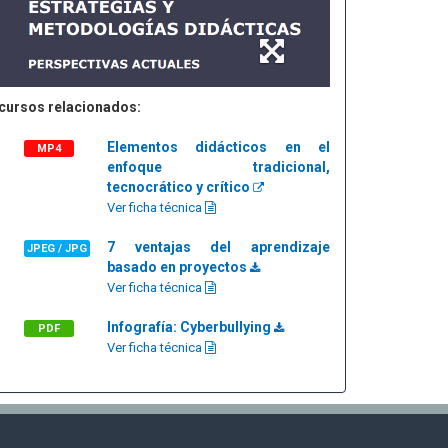
cursos relacionados:
Elementos didácticos en el
MP4
enfoque tradicional,
tecnocrático y crítico
Ver ficha técnica
7 ventajas del aprendizaje
JPEG / JPG
basado en proyectos
Ver ficha técnica
Infografía: Cyberbullying
PDF
Ver ficha técnica