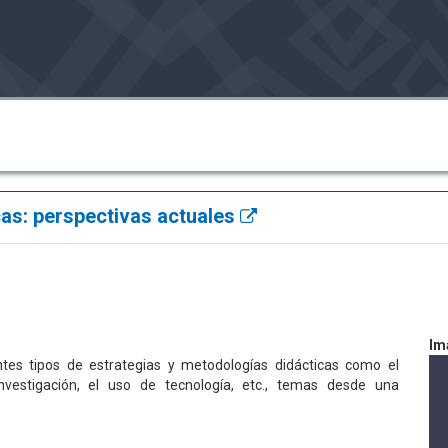
cas: perspectivas actuales
Im
rentes tipos de estrategias y metodologías didácticas como el
investigación, el uso de tecnología, etc., temas desde una