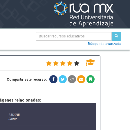
Búsqueda avanzada
Compartir este recurso:
ágenes relacionadas: