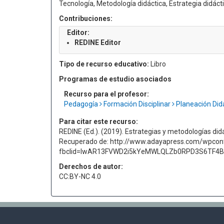
Tecnología, Metodología didáctica, Estrategia didáct
Contribuciones:
Editor:
REDINE Editor
Tipo de recurso educativo:
Libro
Programas de estudio asociados
Recurso para el profesor:
Pedagogía
Formación Disciplinar
Planeación Did
Para citar este recurso:
REDINE (Ed.). (2019). Estrategias y metodologías did
Recuperado de: http://www.adayapress.com/wpcont
fbclid=IwAR13FVWD2i5kYeMWLQLZb0RPD3S6TF4
Derechos de autor:
CC:BY-NC 4.0