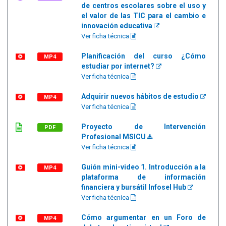
de centros escolares sobre el uso y
el valor de las TIC para el cambio e
innovación educativa
Ver ficha técnica
Planificación del curso ¿Cómo
MP4
estudiar por internet?
Ver ficha técnica
Adquirir nuevos hábitos de estudio
MP4
Ver ficha técnica
Proyecto de Intervención
PDF
Profesional MSICU
Ver ficha técnica
Guión mini-video 1. Introducción a la
MP4
plataforma de información
financiera y bursátil Infosel Hub
Ver ficha técnica
Cómo argumentar en un Foro de
MP4