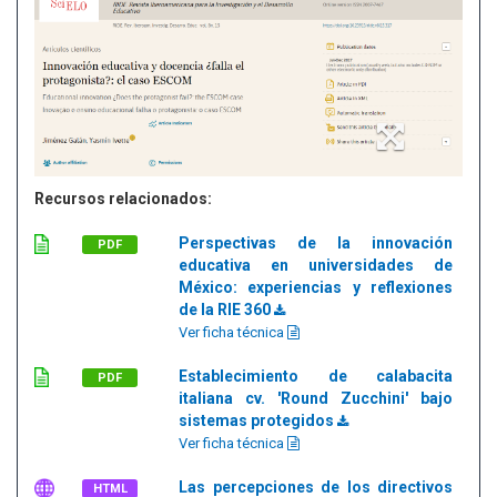
Recursos relacionados:
Perspectivas de la innovación
PDF
educativa en universidades de
México: experiencias y reflexiones
de la RIE 360
Ver ficha técnica
Establecimiento de calabacita
PDF
italiana cv. 'Round Zucchini' bajo
sistemas protegidos
Ver ficha técnica
Las percepciones de los directivos
HTML