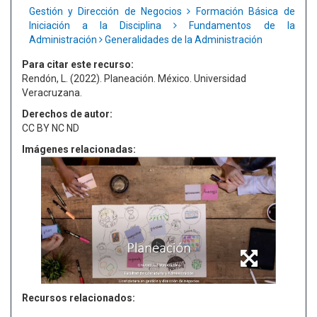
Gestión y Dirección de Negocios
Formación Básica de
Iniciación a la Disciplina
Fundamentos de la
Administración
Generalidades de la Administración
Para citar este recurso:
Rendón, L. (2022). Planeación. México. Universidad
Veracruzana.
Derechos de autor:
CC BY NC ND
Imágenes relacionadas:
Recursos relacionados: