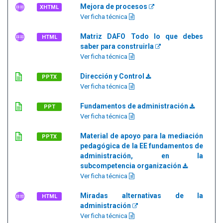
Mejora de procesos
XHTML
Ver ficha técnica
Matriz DAFO Todo lo que debes
HTML
saber para construirla
Ver ficha técnica
Dirección y Control
PPTX
Ver ficha técnica
Fundamentos de administración
PPT
Ver ficha técnica
Material de apoyo para la mediación
PPTX
pedagógica de la EE fundamentos de
administración, en la
subcompetencia organización
Ver ficha técnica
Miradas alternativas de la
HTML
administración
Ver ficha técnica