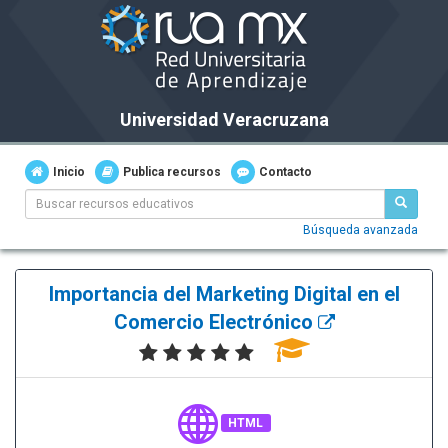
Universidad Veracruzana
Inicio
Publica recursos
Contacto
Búsqueda avanzada
Importancia del Marketing Digital en el
Comercio Electrónico
HTML