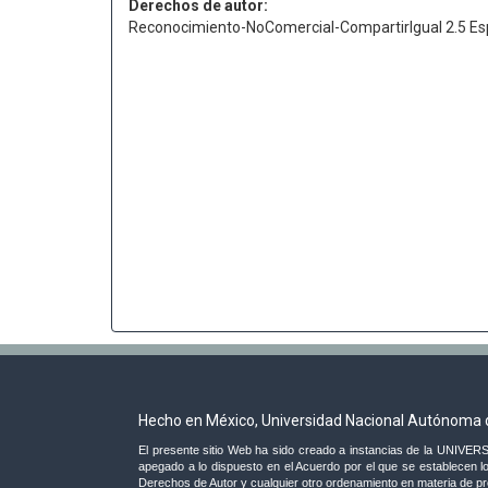
Derechos de autor:
Reconocimiento-NoComercial-CompartirIgual 2.5 Es
Hecho en México, Universidad Nacional Autónoma 
El presente sitio Web ha sido creado a instancias de la UNI
apegado a lo dispuesto en el Acuerdo por el que se establecen lo
Derechos de Autor y cualquier otro ordenamiento en materia de prop