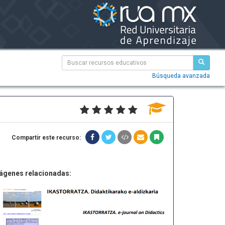
Búsqueda avanzada
Compartir este recurso:
ágenes relacionadas: