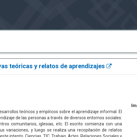
as teóricas y relatos de aprendizajes
Im
sarrollos teóricos y empíricos sobre el aprendizaje informal. El
endizaje de las personas a través de diversos entornos sociales:
ntros comunitarios, iglesias, etc. El escrito comienza con una
us variaciones, y luego se realiza una recopilación de relatos
ste intento, Ciencias, TIC, Trabajo, Artes, Relaciones Sociales y