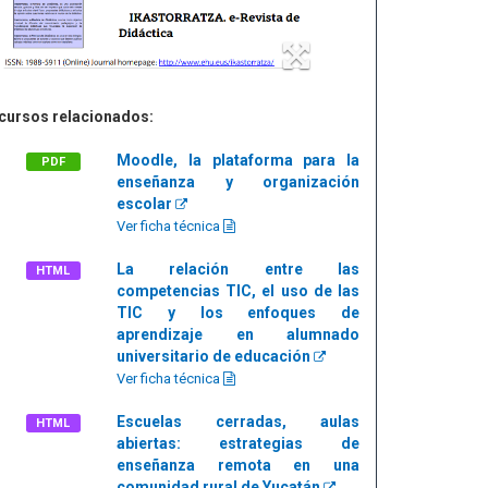
cursos relacionados:
Moodle, la plataforma para la
PDF
enseñanza y organización
escolar
Ver ficha técnica
La relación entre las
HTML
competencias TIC, el uso de las
TIC y los enfoques de
aprendizaje en alumnado
universitario de educación
Ver ficha técnica
Escuelas cerradas, aulas
HTML
abiertas: estrategias de
enseñanza remota en una
comunidad rural de Yucatán