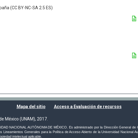
paña (CC BY-NC-SA 2.5 ES)
Mapa del sitio
Acceso a Evaluación de recursos
de México (UNAM), 2017.
VERSIDAD NACIONAL AUTÓNOMA DE MÉXICO. Es administrado por la Dirección General de C
s Lineamientos Generales para la Política de Acceso Abierto de la Universidad Nacional Au
iedad intelectual aplicable.