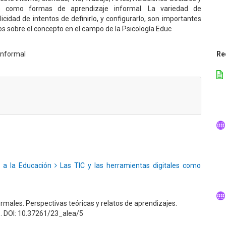
os como formas de aprendizaje informal. La variedad de
licidad de intentos de definirlo, y configurarlo, son importantes
os sobre el concepto en el campo de la Psicología Educ
 informal
Re
 a la Educación
Las TIC y las herramientas digitales como
formales. Perspectivas teóricas y relatos de aprendizajes.
. DOI: 10.37261/23_alea/5