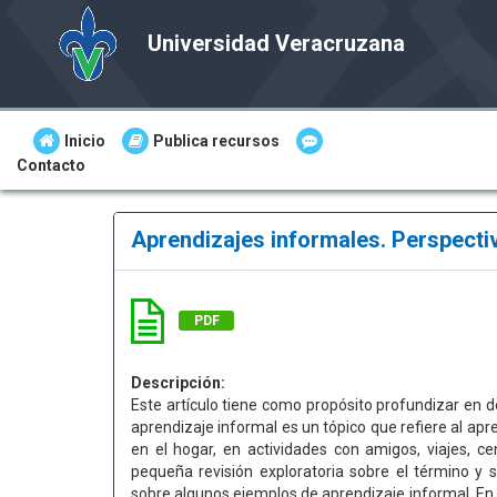
Universidad Veracruzana
Inicio
Publica recursos
Contacto
Aprendizajes informales. Perspectiv
PDF
Descripción:
Este artículo tiene como propósito profundizar en de
aprendizaje informal es un tópico que refiere al apr
en el hogar, en actividades con amigos, viajes, ce
pequeña revisión exploratoria sobre el término y s
sobre algunos ejemplos de aprendizaje informal. En e