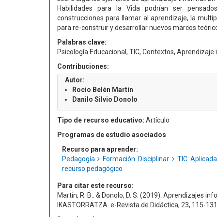
Habilidades para la Vida podrían ser pensad
construcciones para llamar al aprendizaje, la multip
para re-construir y desarrollar nuevos marcos teóric
Palabras clave:
Psicología Educacional, TIC, Contextos, Aprendizaje
Contribuciones:
Autor:
Rocío Belén Martín
Danilo Silvio Donolo
Tipo de recurso educativo:
Artículo
Programas de estudio asociados
Recurso para aprender:
Pedagogía
Formación Disciplinar
TIC Aplicada
recurso pedagógico
Para citar este recurso:
Martín, R. B.. & Donolo, D. S. (2019). Aprendizajes in
IKASTORRATZA. e-Revista de Didáctica, 23, 115-131