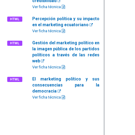
credibilidad
Ver ficha técnica
Percepción política y su impacto
HTML
en el marketing ecuatoriano
Ver ficha técnica
Gestión del marketing político en
HTML
la imagen pública de los partidos
políticos a través de las redes
web
Ver ficha técnica
El marketing político y sus
HTML
consecuencias para la
democracia
Ver ficha técnica