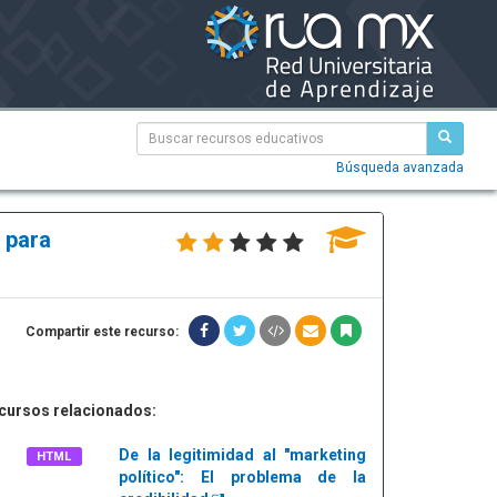
Búsqueda avanzada
 para
Compartir este recurso:
cursos relacionados:
De la legitimidad al "marketing
HTML
político": El problema de la