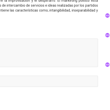
e la improvisación y el despilfarro. El marketing político está
 de intercambio de servicios e ideas realizadas por los partidos
tiene las características como; intangibilidad, inseparabilidad y