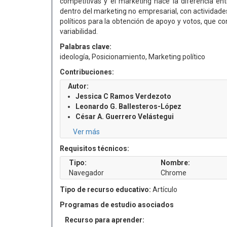
competitivas y el marketing hace la diferencia entr
dentro del marketing no empresarial, con actividades
políticos para la obtención de apoyo y votos, que con
variabilidad.
Palabras clave:
ideología, Posicionamiento, Marketing político
Contribuciones:
Autor:
Jessica C Ramos Verdezoto
Leonardo G. Ballesteros-López
César A. Guerrero Velástegui
Ver más
Requisitos técnicos:
Tipo:
Nombre:
Navegador
Chrome
Tipo de recurso educativo:
Artículo
Programas de estudio asociados
Recurso para aprender: