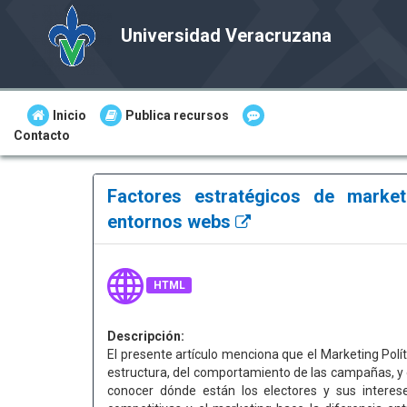
Universidad Veracruzana
Inicio
Publica recursos
Contacto
Factores estratégicos de marketi
entornos webs
HTML
Descripción:
El presente artículo menciona que el Marketing Polí
estructura, del comportamiento de las campañas, y e
conocer dónde están los electores y sus interese