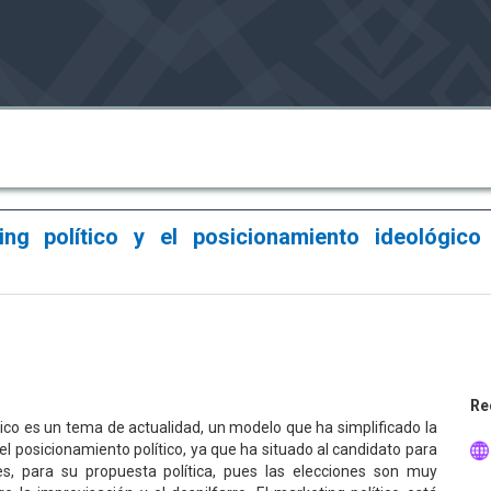
ng político y el posicionamiento ideológico
Re
tico es un tema de actualidad, un modelo que ha simplificado la
l posicionamiento político, ya que ha situado al candidato para
s, para su propuesta política, pues las elecciones son muy