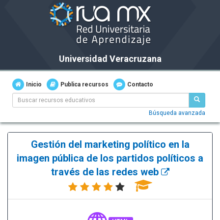
Universidad Veracruzana
Inicio
Publica recursos
Contacto
Búsqueda avanzada
Gestión del marketing político en la
imagen pública de los partidos políticos a
través de las redes web