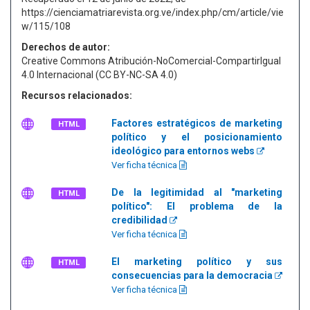
https://cienciamatriarevista.org.ve/index.php/cm/article/vie
w/115/108
Derechos de autor:
Creative Commons Atribución-NoComercial-CompartirIgual
4.0 Internacional (CC BY-NC-SA 4.0)
Recursos relacionados:
Factores estratégicos de marketing
HTML
político y el posicionamiento
ideológico para entornos webs
Ver ficha técnica
De la legitimidad al "marketing
HTML
político": El problema de la
credibilidad
Ver ficha técnica
El marketing político y sus
HTML
consecuencias para la democracia
Ver ficha técnica