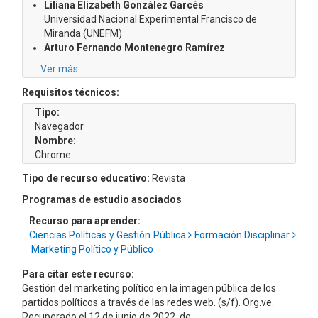
Liliana Elizabeth González Garcés
Universidad Nacional Experimental Francisco de
Miranda (UNEFM)
Arturo Fernando Montenegro Ramírez
Ver más
Requisitos técnicos:
Tipo:
Navegador
Nombre:
Chrome
Tipo de recurso educativo:
Revista
Programas de estudio asociados
Recurso para aprender:
Ciencias Políticas y Gestión Pública
Formación Disciplinar
Marketing Político y Público
Para citar este recurso:
Gestión del marketing político en la imagen pública de los
partidos políticos a través de las redes web. (s/f). Org.ve.
Recuperado el 12 de junio de 2022, de