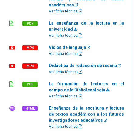
académicos
Ver ficha técnica
La enseñanza de la lectura en la
PDF
universidad
Ver ficha técnica
Vicios de lenguaje
MP4
Ver ficha técnica
Didáctica de redacción de reseña
MP4
Ver ficha técnica
La formación de lectores en el
PDF
campo de la Bibliotecología
Ver ficha técnica
Enseñanza de la escritura y lectura
HTML
de textos académicos a los futuros
investigadores educativos
Ver ficha técnica