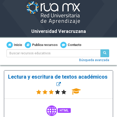
Universidad Veracruzana
Inicio
Publica recursos
Contacto
Búsqueda avanzada
Lectura y escritura de textos académicos
HTML