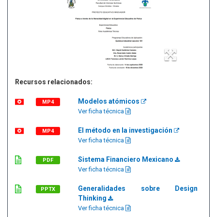
Recursos relacionados:
Modelos atómicos
MP4
Ver ficha técnica
El método en la investigación
MP4
Ver ficha técnica
Sistema Financiero Mexicano
PDF
Ver ficha técnica
Generalidades sobre Design
PPTX
Thinking
Ver ficha técnica