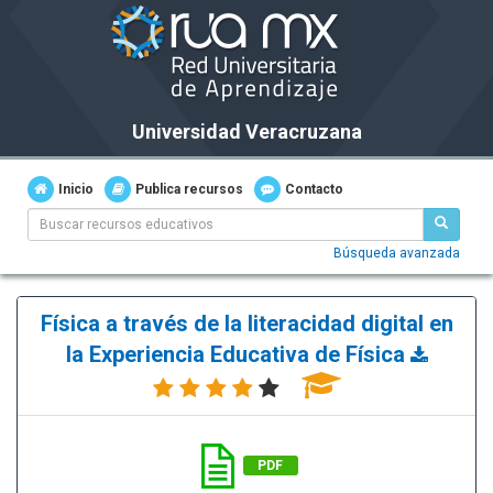
Universidad Veracruzana
Inicio
Publica recursos
Contacto
Búsqueda avanzada
Física a través de la literacidad digital en
la Experiencia Educativa de Física
PDF