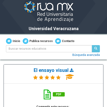
Universidad Veracruzana
Inicio
Publica recursos
Contacto
Búsqueda avanzada
El ensayo visual
PDF
Compartir este recurso: