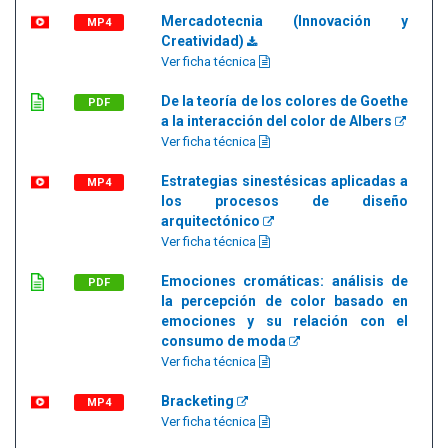
Mercadotecnia (Innovación y
MP4
Creatividad)
Ver ficha técnica
De la teoría de los colores de Goethe
PDF
a la interacción del color de Albers
Ver ficha técnica
Estrategias sinestésicas aplicadas a
MP4
los procesos de diseño
arquitectónico
Ver ficha técnica
Emociones cromáticas: análisis de
PDF
la percepción de color basado en
emociones y su relación con el
consumo de moda
Ver ficha técnica
Bracketing
MP4
Ver ficha técnica