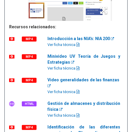
Recursos relacionados:
Introducción a las NIA's: NIA 200
MP4
Ver ficha técnica
Minivideo UV Teoría de Juegos y
MP4
Estrategias
Ver ficha técnica
Video generalidades de las finanzas
MP4
Ver ficha técnica
Gestión de almacenes y distribución
HTML
física
Ver ficha técnica
Identificación de las diferentes
MP4