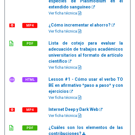
especies de Plasmodium en el
extendido sanguíneo
Ver ficha técnica
¿Cómo incrementar el ahorro?
MP4
Ver ficha técnica
Lista de cotejo para evaluar la
PDF
adecuación de trabajos académicos
universitarios al formato de artículo
científico
Ver ficha técnica
Lesson #1 - Cómo usar el verbo TO
HTML
BE en afirmativo *paso a paso* y con
ejercicios
Ver ficha técnica
Internet Deep y Dark Web
MP4
Ver ficha técnica
¿Cuáles son los elementos de las
PDF
contribuciones?