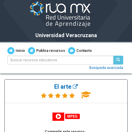
Universidad Veracruzana
Inicio
Publica recursos
Contacto
Búsqueda avanzada
El arte
MPEG
Compartir este recurso: