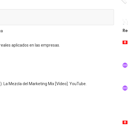
Re
ca
reales aplicados en las empresas.
o). La Mezcla del Marketing Mix [Vídeo]. YouTube.