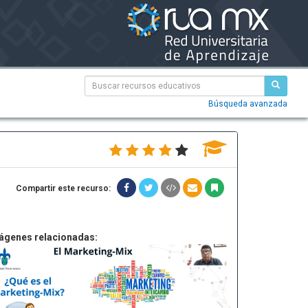
Búsqueda avanzada
Compartir este recurso:
ágenes relacionadas: