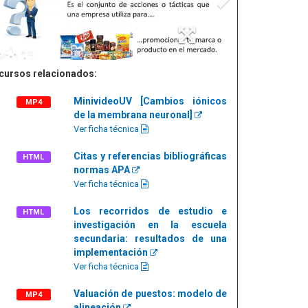
cursos relacionados:
MinivideoUV [Cambios iónicos
MP4
de la membrana neuronal]
Ver ficha técnica
Citas y referencias bibliográficas
HTML
normas APA
Ver ficha técnica
Los recorridos de estudio e
HTML
investigación en la escuela
secundaria: resultados de una
implementación
Ver ficha técnica
Valuación de puestos: modelo de
MP4
alineación