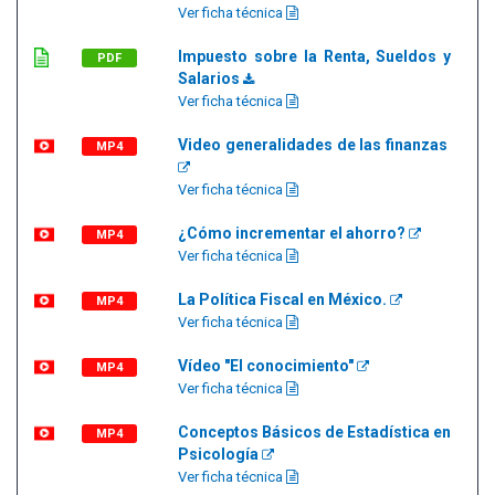
Ver ficha técnica
Impuesto sobre la Renta, Sueldos y
PDF
Salarios
Ver ficha técnica
Video generalidades de las finanzas
MP4
Ver ficha técnica
¿Cómo incrementar el ahorro?
MP4
Ver ficha técnica
La Política Fiscal en México.
MP4
Ver ficha técnica
Vídeo "El conocimiento"
MP4
Ver ficha técnica
Conceptos Básicos de Estadística en
MP4
Psicología
Ver ficha técnica