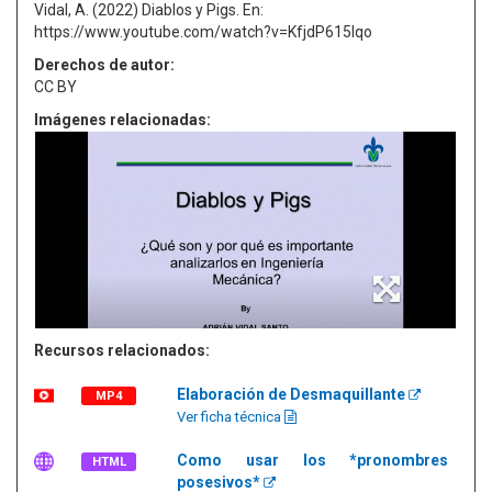
Vidal, A. (2022) Diablos y Pigs. En:
https://www.youtube.com/watch?v=KfjdP615Iqo
Derechos de autor:
CC BY
Imágenes relacionadas:
Recursos relacionados:
Elaboración de Desmaquillante
MP4
Ver ficha técnica
Como usar los *pronombres
HTML
posesivos*