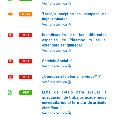
Ver ficha técnica
Trabajo aséptico en campana de
MP4A
flujo laminar
Ver ficha técnica
Identificación de las diferentes
MP4
especies de Plasmodium en el
extendido sanguíneo
Ver ficha técnica
Servicio Social
MP4
Ver ficha técnica
¿Conoces el sistema nervioso?
MP4
Ver ficha técnica
Lista de cotejo para evaluar la
PDF
adecuación de trabajos académicos
universitarios al formato de artículo
científico
Ver ficha técnica