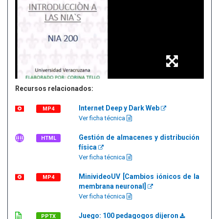
Recursos relacionados:
Internet Deep y Dark Web
MP4
Ver ficha técnica
Gestión de almacenes y distribución
HTML
física
Ver ficha técnica
MinivideoUV [Cambios iónicos de la
MP4
membrana neuronal]
Ver ficha técnica
Juego: 100 pedagogos dijeron
PPTX