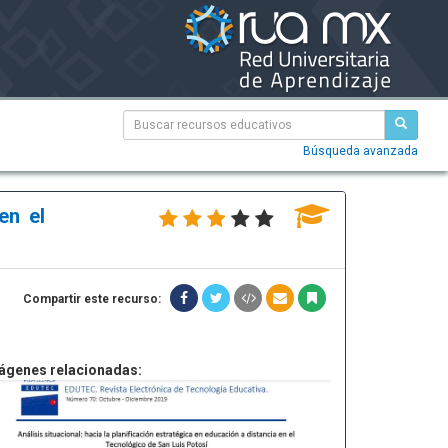
Búsqueda avanzada
en el
Compartir este recurso:
ágenes relacionadas: