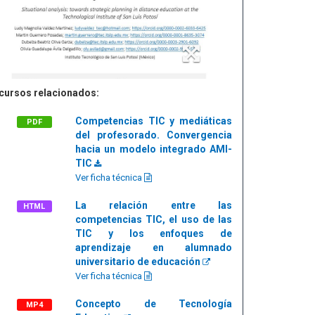
cursos relacionados:
Competencias TIC y mediáticas
PDF
del profesorado. Convergencia
hacia un modelo integrado AMI-
TIC
Ver ficha técnica
La relación entre las
HTML
competencias TIC, el uso de las
TIC y los enfoques de
aprendizaje en alumnado
universitario de educación
Ver ficha técnica
Concepto de Tecnología
MP4