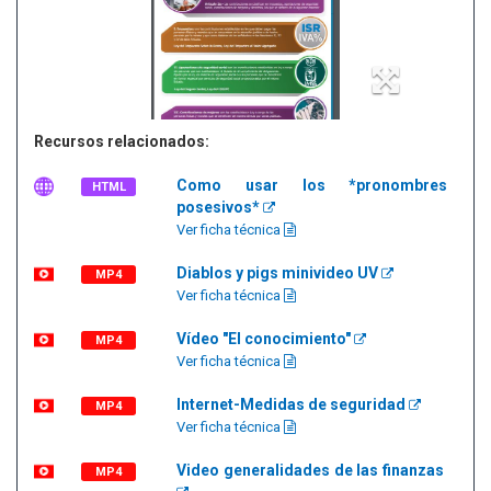
Recursos relacionados:
Como usar los *pronombres
HTML
posesivos*
Ver ficha técnica
Diablos y pigs minivideo UV
MP4
Ver ficha técnica
Vídeo "El conocimiento"
MP4
Ver ficha técnica
Internet-Medidas de seguridad
MP4
Ver ficha técnica
Video generalidades de las finanzas
MP4