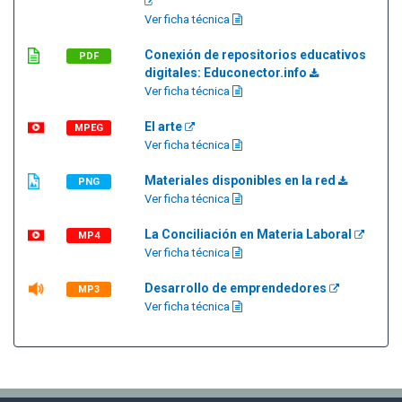
Ver ficha técnica
Conexión de repositorios educativos
PDF
digitales: Educonector.info
Ver ficha técnica
El arte
MPEG
Ver ficha técnica
Materiales disponibles en la red
PNG
Ver ficha técnica
La Conciliación en Materia Laboral
MP4
Ver ficha técnica
Desarrollo de emprendedores
MP3
Ver ficha técnica