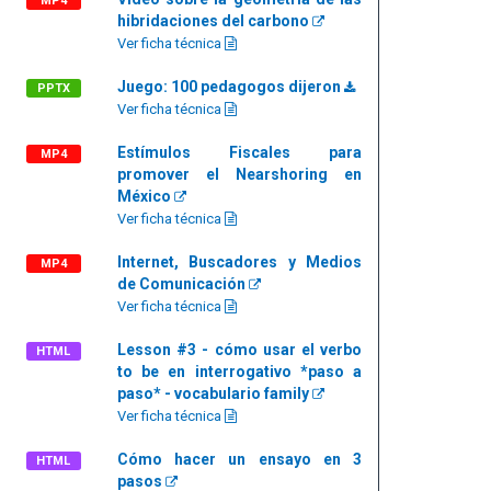
MP4
hibridaciones del carbono
Ver ficha técnica
Juego: 100 pedagogos dijeron
PPTX
Ver ficha técnica
Estímulos Fiscales para
MP4
promover el Nearshoring en
México
Ver ficha técnica
Internet, Buscadores y Medios
MP4
de Comunicación
Ver ficha técnica
Lesson #3 - cómo usar el verbo
HTML
to be en interrogativo *paso a
paso* - vocabulario family
Ver ficha técnica
Cómo hacer un ensayo en 3
HTML
pasos