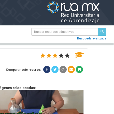
Búsqueda avanzada
Compartir este recurso:
ágenes relacionadas: