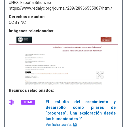
UNEX, España Sitio web:
https://www.redalyc.org/journal/289/28966555007/html/
Derechos de autor:
CC BY NC
Imágenes relacionadas:
Recursos relacionados:
El estudio del crecimiento y
HTML
desarrollo como pilares de
“progreso”. Una exploración desde
las humanidades
Ver ficha técnica