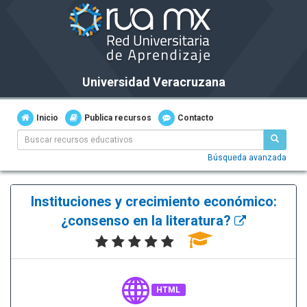
Universidad Veracruzana
Inicio
Publica recursos
Contacto
Búsqueda avanzada
Instituciones y crecimiento económico:
¿consenso en la literatura?
HTML