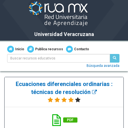
Universidad Veracruzana
Inicio
Publica recursos
Contacto
Búsqueda avanzada
Ecuaciones diferenciales ordinarias :
técnicas de resolución
PDF