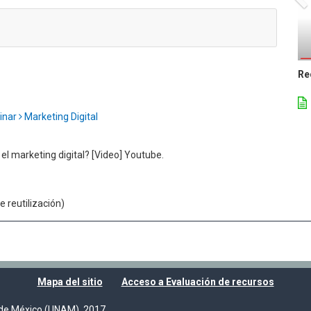
Re
linar
Marketing Digital
l marketing digital? [Video] Youtube.
 reutilización)
Mapa del sitio
Acceso a Evaluación de recursos
de México (UNAM), 2017.