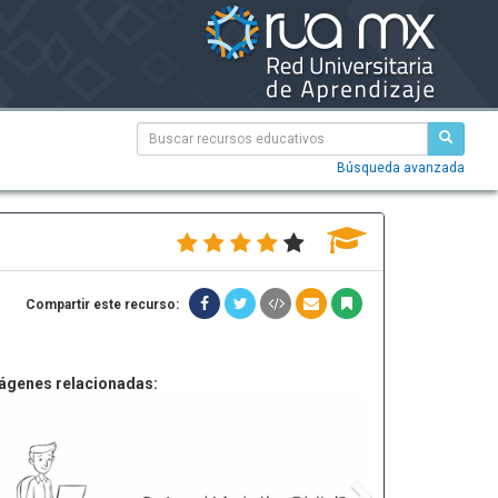
Búsqueda avanzada
Compartir este recurso:
ágenes relacionadas: