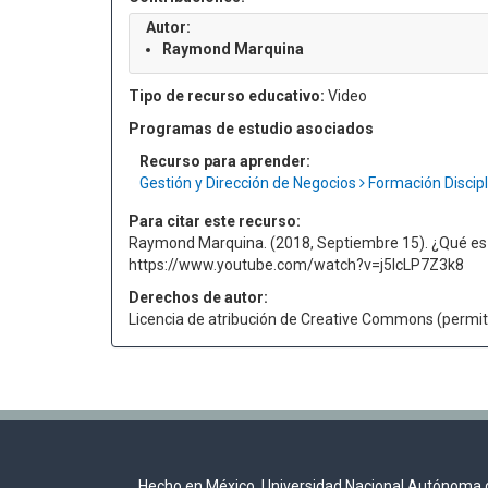
Autor:
Raymond Marquina
Tipo de recurso educativo:
Video
Programas de estudio asociados
Recurso para aprender:
Gestión y Dirección de Negocios
Formación Discip
Para citar este recurso:
Raymond Marquina. (2018, Septiembre 15). ¿Qué es e
https://www.youtube.com/watch?v=j5IcLP7Z3k8
Derechos de autor:
Licencia de atribución de Creative Commons (permite
Hecho en México, Universidad Nacional Autónoma 