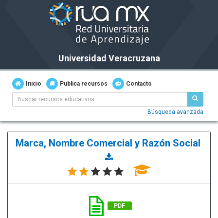
Universidad Veracruzana
Inicio
Publica recursos
Contacto
Búsqueda avanzada
Marca, Nombre Comercial y Razón Social
PDF