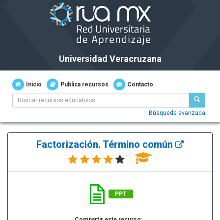
Universidad Veracruzana
Inicio
Publica recursos
Contacto
Búsqueda avanzada
Factorización. Término común
PPT
Compartir este recurso: