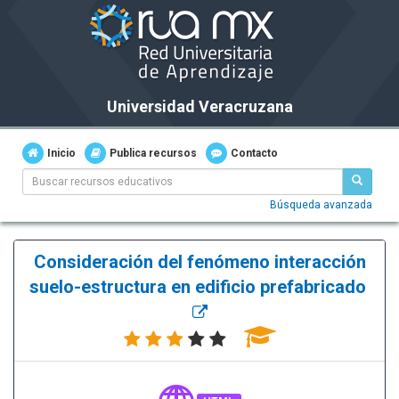
Universidad Veracruzana
Inicio
Publica recursos
Contacto
Búsqueda avanzada
Consideración del fenómeno interacción
suelo-estructura en edificio prefabricado