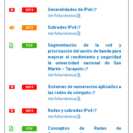
Generalidades de IPv6
MP4
Ver ficha técnica
Subredes IPv4
MP3
Ver ficha técnica
Segmentación de la red y
PDF
priorización del ancho de banda para
mejorar el rendimiento y seguridad
la universidad nacional de San
Martín – Tarapoto
Ver ficha técnica
Sistemas de numeración aplicados a
MP4
las redes de cómputo
Ver ficha técnica
Redes y subredes IPv4
MP4
Ver ficha técnica
Conceptos de Redes de
PDF