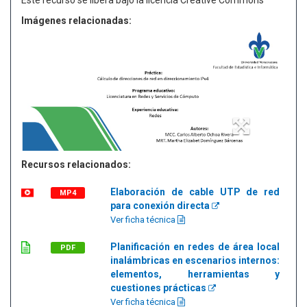
Este recurso se libera bajo la licencia Creative Commons
Imágenes relacionadas:
Recursos relacionados:
Elaboración de cable UTP de red
MP4
para conexión directa
Ver ficha técnica
Planificación en redes de área local
PDF
inalámbricas en escenarios internos:
elementos, herramientas y
cuestiones prácticas
Ver ficha técnica