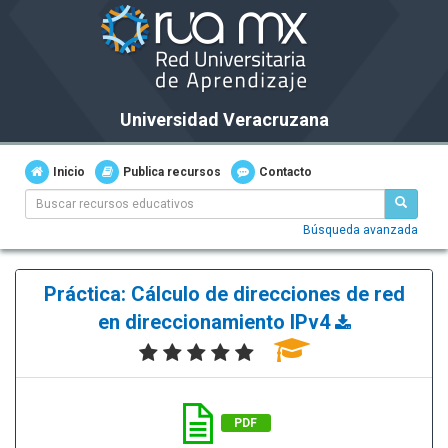
Universidad Veracruzana
Inicio
Publica recursos
Contacto
Búsqueda avanzada
Práctica: Cálculo de direcciones de red
en direccionamiento IPv4
PDF