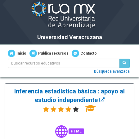
Universidad Veracruzana
Inicio
Publica recursos
Contacto
Búsqueda avanzada
Inferencia estadística básica : apoyo al
estudio independiente
HTML