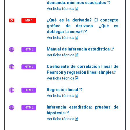
demanda: mínimos cuadrados
Ver ficha técnica
¿Qué es la derivada? El concepto
MP4
gráfico de derivada. ¿Qué es
doblegar la curva?
Ver ficha técnica
Manual de inferencia estadística
HTML
Ver ficha técnica
Coeficiente de correlación lineal de
HTML
Pearson y regresión lineal simple
Ver ficha técnica
Regresión lineal
HTML
Ver ficha técnica
Inferencia estadística: pruebas de
HTML
hipótesis
Ver ficha técnica