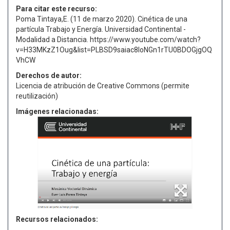
Para citar este recurso:
Poma Tintaya,E. (11 de marzo 2020). Cinética de una
partícula Trabajo y Energía. Universidad Continental -
Modalidad a Distancia. https://www.youtube.com/watch?
v=H33MKzZ1Oug&list=PLBSD9saiac8loNGn1rTU0BDOGjgOQ
VhCW
Derechos de autor:
Licencia de atribución de Creative Commons (permite
reutilización)
Imágenes relacionadas:
Recursos relacionados: