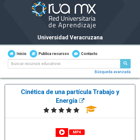
Universidad Veracruzana
Inicio
Publica recursos
Contacto
Búsqueda avanzada
Cinética de una partícula Trabajo y
Energía
MP4