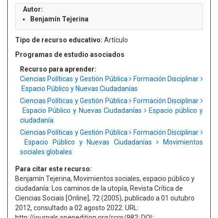
Autor:
Benjamín Tejerina
Tipo de recurso educativo:
Artículo
Programas de estudio asociados
Recurso para aprender:
Ciencias Políticas y Gestión Pública
Formación Disciplinar
Espacio Público y Nuevas Ciudadanías
Ciencias Políticas y Gestión Pública
Formación Disciplinar
Espacio Público y Nuevas Ciudadanías
Espacio público y
ciudadanía
Ciencias Políticas y Gestión Pública
Formación Disciplinar
Espacio Público y Nuevas Ciudadanías
Movimientos
sociales globales
Para citar este recurso:
Benjamín Tejerina, Movimientos sociales, espacio público y
ciudadanía: Los caminos de la utopía, Revista Crítica de
Ciencias Sociais [Online], 72 (2005), publicado a 01 outubro
2012, consultado a 02 agosto 2022. URL:
http://journals.openedition.org/rccs/982; DOI: