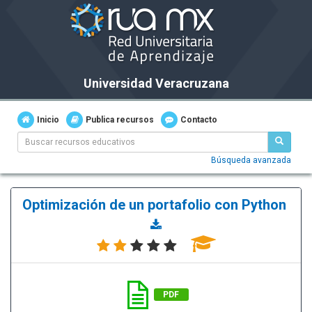
Universidad Veracruzana
Inicio
Publica recursos
Contacto
Búsqueda avanzada
Optimización de un portafolio con Python
PDF