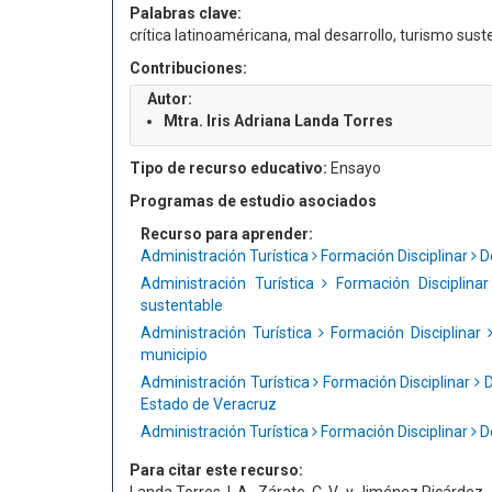
Palabras clave:
crítica latinoaméricana, mal desarrollo, turismo sust
Contribuciones:
Autor:
Mtra. Iris Adriana Landa Torres
Tipo de recurso educativo:
Ensayo
Programas de estudio asociados
Recurso para aprender:
Administración Turística
Formación Disciplinar
De
Administración Turística
Formación Disciplina
sustentable
Administración Turística
Formación Disciplinar
municipio
Administración Turística
Formación Disciplinar
D
Estado de Veracruz
Administración Turística
Formación Disciplinar
De
Para citar este recurso: