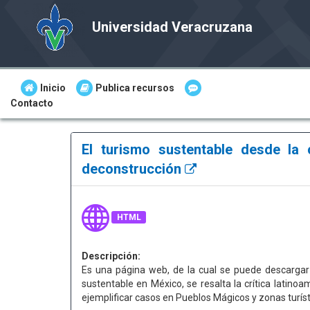
Universidad Veracruzana
Inicio
Publica recursos
Contacto
El turismo sustentable desde la c
deconstrucción
HTML
Descripción:
Es una página web, de la cual se puede descarga
sustentable en México, se resalta la crítica latino
ejemplificar casos en Pueblos Mágicos y zonas turísti