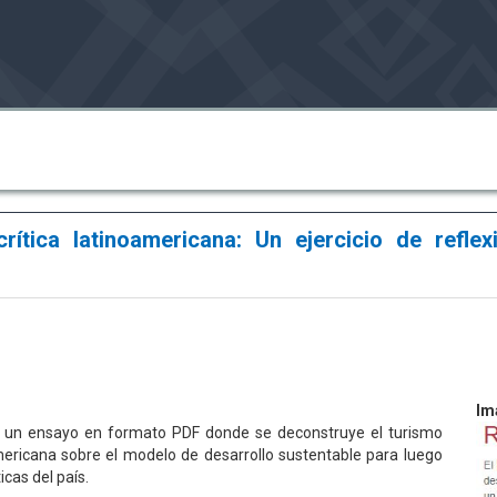
rítica latinoamericana: Un ejercicio de reflex
Im
r un ensayo en formato PDF donde se deconstruye el turismo
americana sobre el modelo de desarrollo sustentable para luego
cas del país.