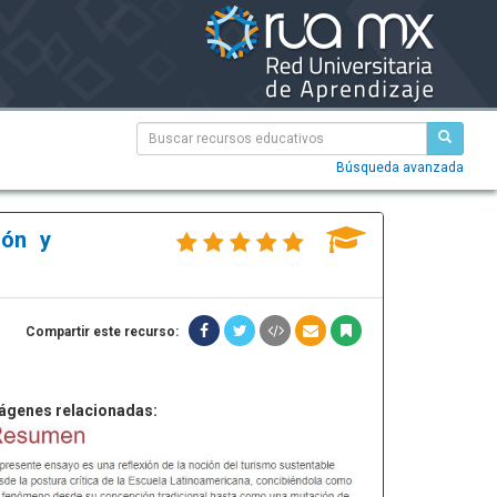
Búsqueda avanzada
ión y
Compartir este recurso:
ágenes relacionadas: