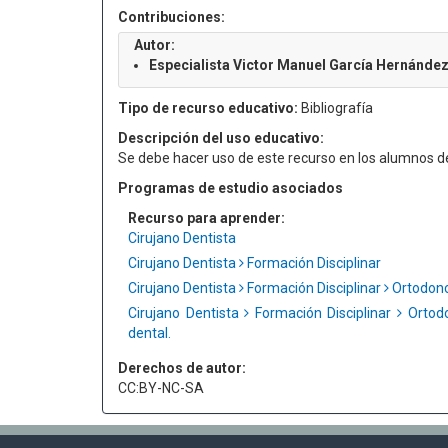
Contribuciones:
Autor:
Especialista Victor Manuel García Hernánde
Tipo de recurso educativo:
Bibliografía
Descripción del uso educativo:
Se debe hacer uso de este recurso en los alumnos de 
Programas de estudio asociados
Recurso para aprender:
Cirujano Dentista
Cirujano Dentista
Formación Disciplinar
Cirujano Dentista
Formación Disciplinar
Ortodonc
Cirujano Dentista
Formación Disciplinar
Ortod
dental.
Derechos de autor:
CC:BY-NC-SA