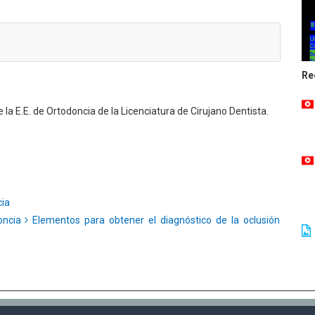
z
Re
la E.E. de Ortodoncia de la Licenciatura de Cirujano Dentista.
ia
oncia
Elementos para obtener el diagnóstico de la oclusión