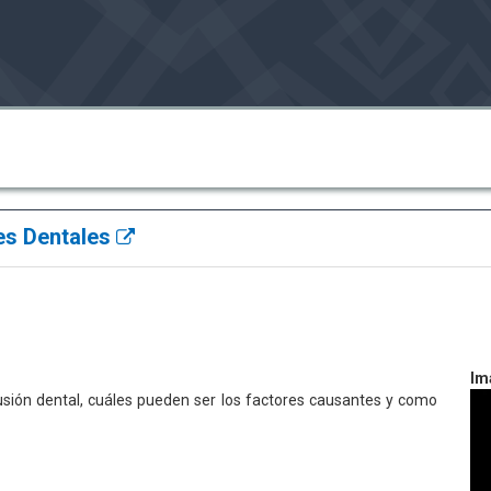
es Dentales
Im
usión dental, cuáles pueden ser los factores causantes y como