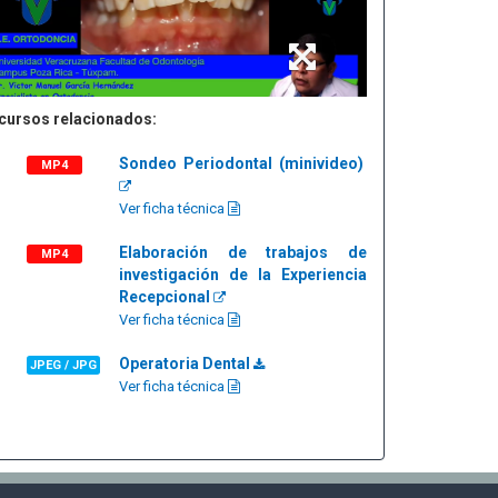
cursos relacionados:
Sondeo Periodontal (minivideo)
MP4
Ver ficha técnica
Elaboración de trabajos de
MP4
investigación de la Experiencia
Recepcional
Ver ficha técnica
Operatoria Dental
JPEG / JPG
Ver ficha técnica