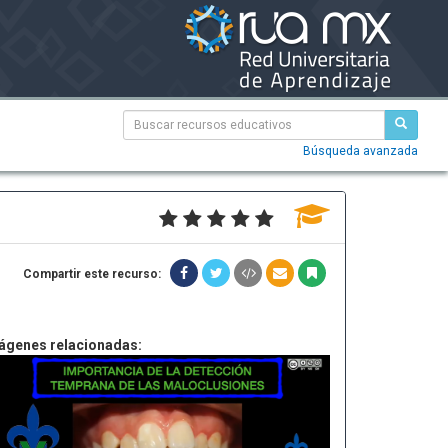
Búsqueda avanzada
Compartir este recurso:
ágenes relacionadas: