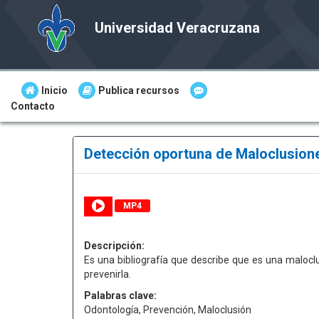
Universidad Veracruzana
Inicio
Publica recursos
Contacto
Detección oportuna de Maloclusion
MP4
Descripción:
Es una bibliografía que describe que es una malocl
prevenirla.
Palabras clave:
Odontología, Prevención, Maloclusión