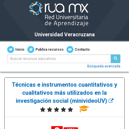
Universidad Veracruzana
Inicio
Publica recursos
Contacto
Búsqueda avanzada
Técnicas e instrumentos cuantitativos y
cualitativos más utilizados en la
investigación social (minivideoUV)