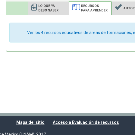
LO QUE YA
RECURSOS
AUTOE
DEBO SABER
PARA APRENDER
Ver los 4 recursos educativos de áreas de formaciones, e
Mapa del sitio
Acceso a Evaluación de recursos
de México (UNAM), 2017.