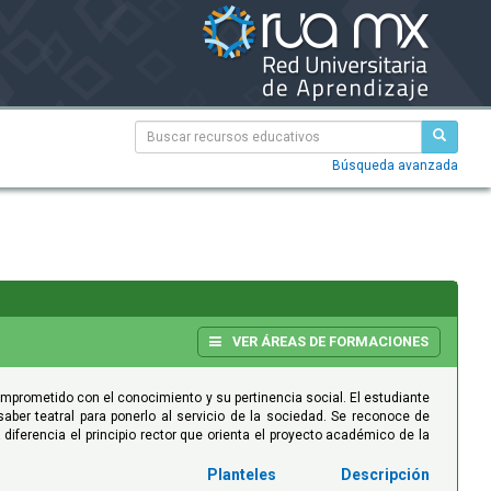
Búsqueda avanzada
VER ÁREAS DE FORMACIONES
comprometido con el conocimiento y su pertinencia social. El estudiante
aber teatral para ponerlo al servicio de la sociedad. Se reconoce de
iferencia el principio rector que orienta el proyecto académico de la
Descripción