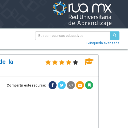
Búsqueda avanzada
de la
Compartir este recurso: