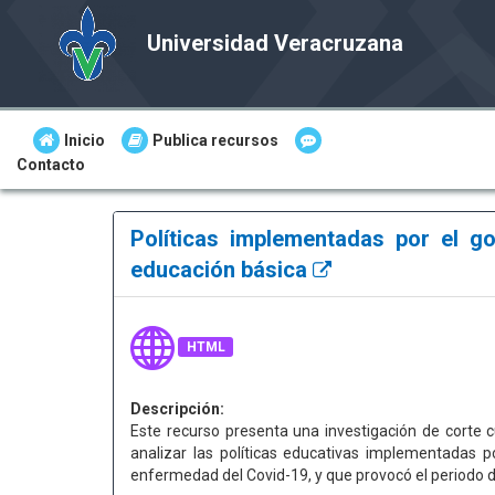
Universidad Veracruzana
Inicio
Publica recursos
Contacto
Políticas implementadas por el g
educación básica
HTML
Descripción:
Este recurso presenta una investigación de corte cu
analizar las políticas educativas implementadas 
enfermedad del Covid-19, y que provocó el periodo d