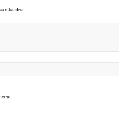
ica educativa
 tema.