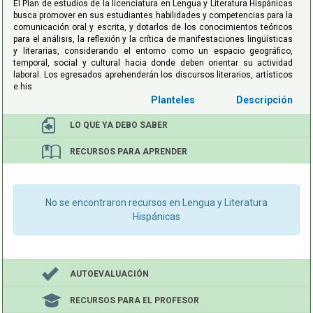
El Plan de estudios de la licenciatura en Lengua y Literatura Hispánicas
busca promover en sus estudiantes habilidades y competencias para la
comunicación oral y escrita, y dotarlos de los conocimientos teóricos
para el análisis, la reflexión y la crítica de manifestaciones lingüísticas
y literarias, considerando el entorno como un espacio geográfico,
temporal, social y cultural hacia donde deben orientar su actividad
laboral. Los egresados aprehenderán los discursos literarios, artísticos
e his
Descripción
LO QUE YA
DEBO SABER
RECURSOS
PARA APRENDER
No se encontraron recursos en Lengua y Literatura
Hispánicas
AUTOEVALUACIÓN
RECURSOS PARA
EL PROFESOR