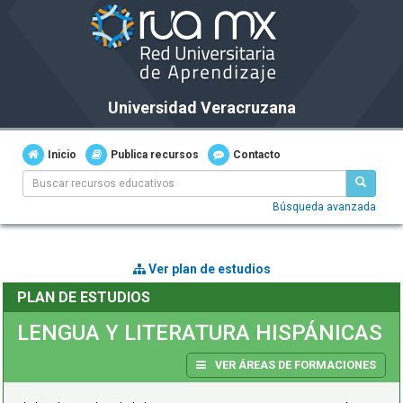
Universidad Veracruzana
Inicio
Publica recursos
Contacto
Búsqueda avanzada
Ver plan de estudios
PLAN DE ESTUDIOS
LENGUA Y LITERATURA HISPÁNICAS
VER ÁREAS DE FORMACIONES