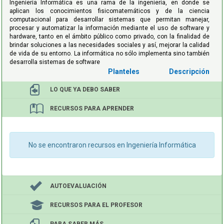
Ingeniería Informática es una rama de la ingeniería, en donde se
aplican los conocimientos fisicomatemáticos y de la ciencia
computacional para desarrollar sistemas que permitan manejar,
procesar y automatizar la información mediante el uso de software y
hardware, tanto en el ámbito público como privado, con la finalidad de
brindar soluciones a las necesidades sociales y así, mejorar la calidad
de vida de su entorno. La informática no sólo implementa sino también
desarrolla sistemas de software
Descripción
LO QUE YA
DEBO SABER
RECURSOS
PARA APRENDER
No se encontraron recursos en Ingeniería Informática
AUTOEVALUACIÓN
RECURSOS PARA
EL PROFESOR