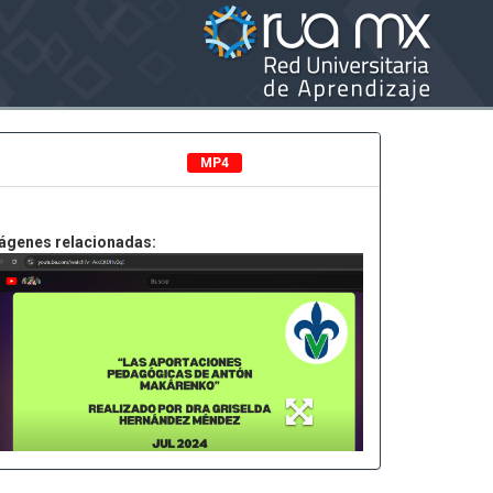
MP4
ágenes relacionadas: