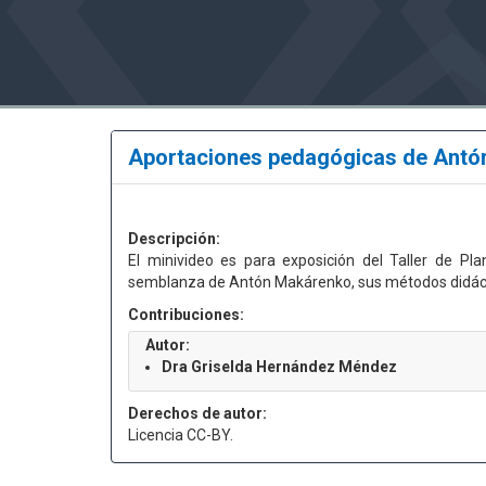
Aportaciones pedagógicas de Ant
Descripción:
El minivideo es para exposición del Taller de Pl
semblanza de Antón Makárenko, sus métodos didácti
Contribuciones:
Autor:
Dra Griselda Hernández Méndez
Derechos de autor:
Licencia CC-BY.