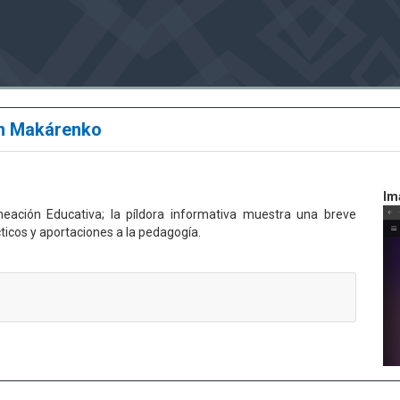
ón Makárenko
Im
aneación Educativa; la píldora informativa muestra una breve
cos y aportaciones a la pedagogía.