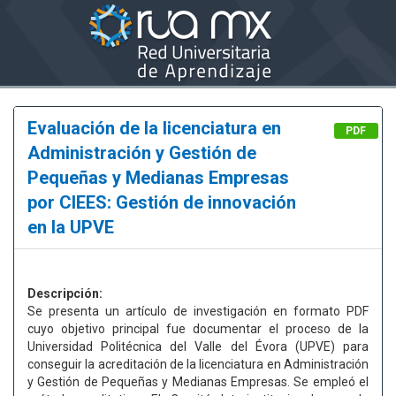
Evaluación de la licenciatura en
PDF
Administración y Gestión de
Pequeñas y Medianas Empresas
por CIEES: Gestión de innovación
en la UPVE
Descripción:
Se presenta un artículo de investigación en formato PDF
cuyo objetivo principal fue documentar el proceso de la
Universidad Politécnica del Valle del Évora (UPVE) para
conseguir la acreditación de la licenciatura en Administración
y Gestión de Pequeñas y Medianas Empresas. Se empleó el